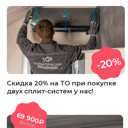
Куда прислать предложение?
Ваше имя
Номер телефона
Ознакомлен/а с
политикой
обработки персональных
данных
и
даю согласие на их
обработку
Получить предложение