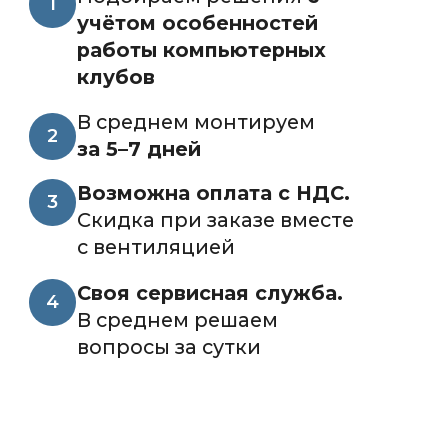
Уточним ваши требования,
особенности работы лаборатории
и площадь. Подберем 4−5 разных
вариантов. Подробно и честно
расскажем про плюсы и минусы
каждого