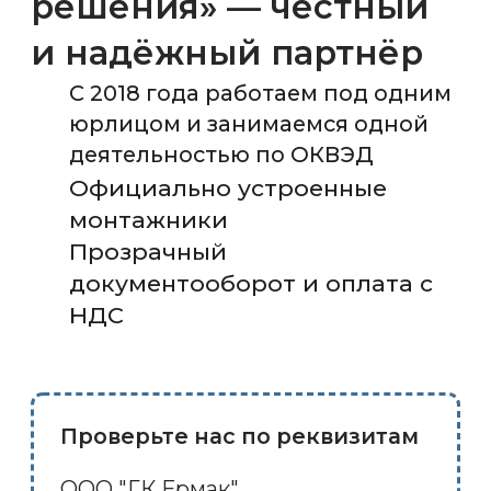
Качественные
коммуникации
без проблем в будущем
Работаем в соответствии
с ГОСТами и СНИПами