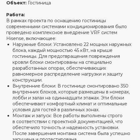
видеоотзывы
Объект:
Гостиница
Работа:
В рамках проекта по оснащению гостиницы
современными системами кондиционирования было
проведено комплексное внедрение VRF систем
Hisense, включающее:
Наружные блоки: Установлено 22 мощных наружных
блока, каждый мощностью 45 кВт, на крыше
гостиницы. Для предотвращения повреждения
кровли блоки смонтированы на специально
разработанных опорах, обеспечивающих
равномерное распределение нагрузки и защиту
конструкции.
Внутренние блоки: В гостинице смонтировано 350
внутренних блоков, которые размещены в номерах,
лобби и залах на одиннадцати этажах. Эти блоки
обеспечивают комфортный климат и оптимальные
условия для гостей в различных зонах.
Монтаж и запуск: Все работы выполнены строго
в соответствии с проектной документацией, что
обеспечило точность и надежность установки.
После завершения монтажа система была успешно
запущена и протестирована.