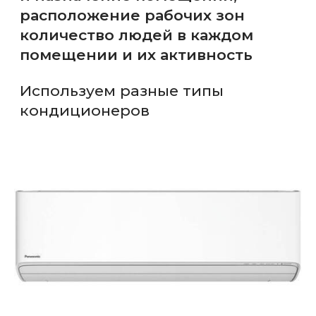
Используем
качественную расходку
и оборудование
Вакуумный насос
Value