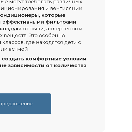
ые могут требовать различных
диционирования и вентиляции
ондиционеры, которые
 эффективными фильтрами
 воздуха
от пыли, аллергенов и
 веществ. Это особенно
 классов, где находятся дети с
или астмой
 создать комфортные условия
вне зависимости от количества
 предложение