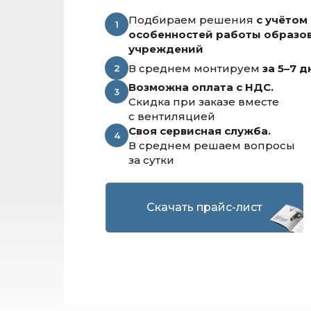
Подбираем решения
с учётом
1
особенностей работы образо
учреждений
В среднем монтируем
за 5–7 д
2
Возможна оплата с НДС.
3
Скидка при заказе вместе
с вентиляцией
Своя сервисная служба.
4
В среднем решаем вопросы
за сутки
Скачать прайс-лист