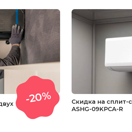
-20%
Скидка на сплит-
двух
ASHG-09KPCA-R