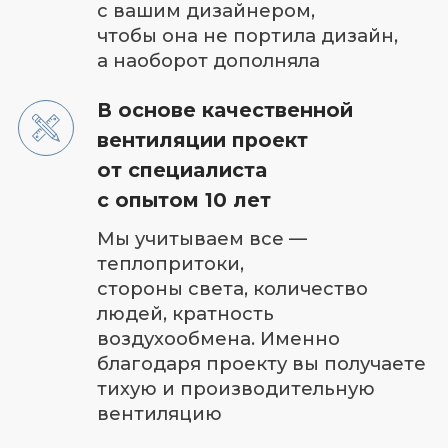
Собственный отдел
проектирования
+ 10 укомплектованных бригад
Онлайн трансляция видео
с объекта в режиме реального
времени на ваш смартфон +
регулярные фотоотчеты
Экономия до 70 000 рублей
в год на электроэнергию
Подберем систему вентиляции
и кондиционирования, которая
будет экономить ваш бюджет