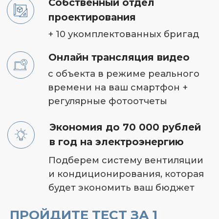
УЖЕ
ОТЗЫВЫ
ПРЕИМУЩЕСТВА
СДЕЛАЛИ
ИНТЕРНЕТ-МАГА
ПРОЙДИТЕ ТЕСТ ЗА 1