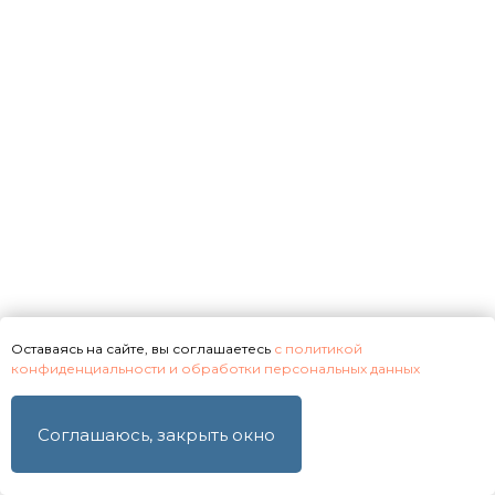
даю согласие на их обработку
Получить предложение
Оставаясь на сайте, вы соглашаетесь
с политикой
конфиденциальности и обработки персональных данных
Соглашаюсь, закрыть окно