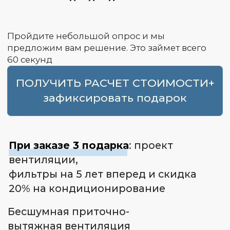
зафиксировать подарок
При заказе 3 подарка
: проект
вентиляции,
фильтры на 5 лет вперед и скидка
20% на кондиционирование
Бесшумная приточно-
вытяжная вентиляция
на 20% ниже рынка
с гарантией 5 лет
на все работы
8 причин