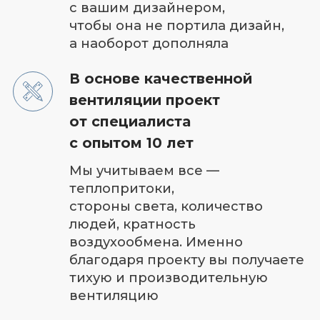
Собственный отдел
проектирования
+ 10 укомплектованных бригад
Онлайн трансляция видео
с объекта в режиме реального
времени на ваш смартфон +
регулярные фотоотчеты
Экономия до 70 000 рублей
в год на электроэнергию
Подберем систему вентиляции
и кондиционирования, которая
будет экономить ваш бюджет