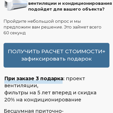
ПОЛУЧИТЬ РАСЧЕТ СТОИМОСТИ+
зафиксировать подарок
При заказе 3 подарка
: проект
вентиляции,
фильтры на 5 лет вперед и скидка
20% на кондиционирование
Бесшумная приточно-
вытяжная вентиляция
на 20% ниже рынка
с гарантией 5 лет
на все работы
8 причин