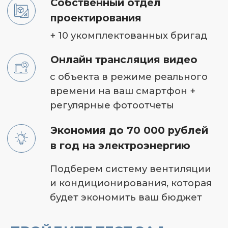
УЖЕ
ОТЗЫВЫ
ПРЕИМУЩЕСТВА
СДЕЛАЛИ
ИНТЕРНЕТ-МАГА