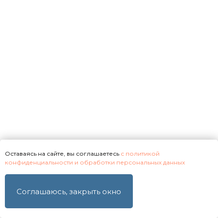
даю согласие на их обработку
Получить предложение
Оставаясь на сайте, вы соглашаетесь
с политикой
конфиденциальности и обработки персональных данных
Соглашаюсь, закрыть окно