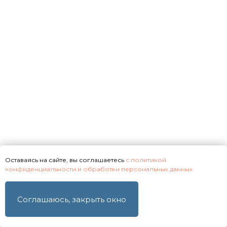
даю согласие на их обработку
Получить предложение
Оставаясь на сайте, вы соглашаетесь
с политикой
конфиденциальности и обработки персональных данных
Соглашаюсь, закрыть окно