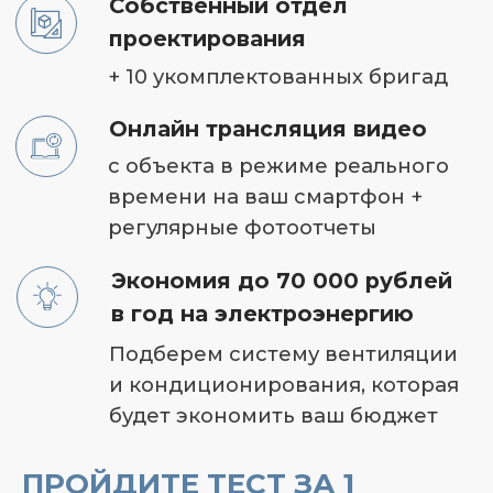
УЖЕ
ОТЗЫВЫ
ПРЕИМУЩЕСТВА
СДЕЛАЛИ
ИНТЕРНЕТ-МАГА
ПРОЙДИТЕ ТЕСТ ЗА 1