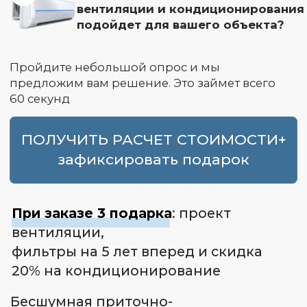
ПОЛУЧИТЬ РАСЧЕТ СТОИМОСТИ+
зафиксировать подарок
При заказе 3 подарка
: проект
вентиляции,
фильтры на 5 лет вперед и скидка
20% на кондиционирование
Бесшумная приточно-
вытяжная вентиляция
на 20% ниже рынка
с гарантией 5 лет
на все работы
8 причин