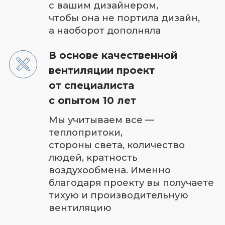
Собственный отдел
проектирования
+ 10 укомплектованных бригад
Онлайн трансляция видео
с объекта в режиме реального
времени на ваш смартфон +
регулярные фотоотчеты
Экономия до 70 000 рублей
в год на электроэнергию
Подберем систему вентиляции
и кондиционирования, которая
будет экономить ваш бюджет