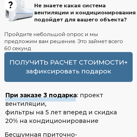
ПОЛУЧИТЬ РАСЧЕТ СТОИМОСТИ+
зафиксировать подарок
При заказе 3 подарка
: проект
вентиляции,
фильтры на 5 лет вперед и скидка
20% на кондиционирование
Бесшумная приточно-
вытяжная вентиляция
на 20% ниже рынка
с гарантией 5 лет
на все работы
8 причин