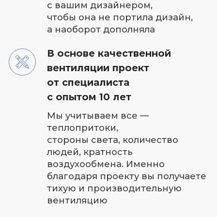
Собственный отдел
проектирования
+ 10 укомплектованных бригад
Онлайн трансляция видео
с объекта в режиме реального
времени на ваш смартфон +
регулярные фотоотчеты
Экономия до 70 000 рублей
в год на электроэнергию
Подберем систему вентиляции
и кондиционирования, которая
будет экономить ваш бюджет