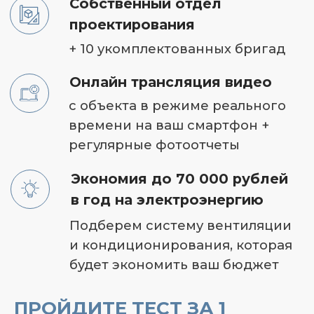
УЖЕ
ОТЗЫВЫ
ПРЕИМУЩЕСТВА
СДЕЛАЛИ
ИНТЕРНЕТ-МАГА
ПРОЙДИТЕ ТЕСТ ЗА 1