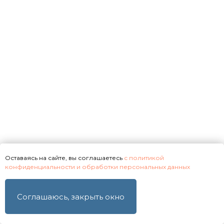
даю согласие на их обработку
Получить предложение
Оставаясь на сайте, вы соглашаетесь
с политикой
конфиденциальности и обработки персональных данных
Соглашаюсь, закрыть окно