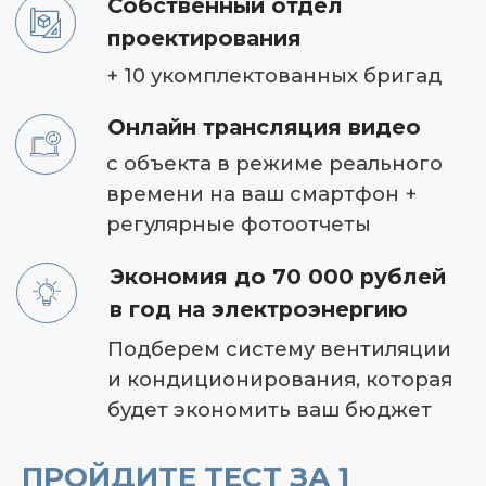
УЖЕ
ОТЗЫВЫ
ПРЕИМУЩЕСТВА
СДЕЛАЛИ
ИНТЕРНЕТ-МАГА
ПРОЙДИТЕ ТЕСТ ЗА 1