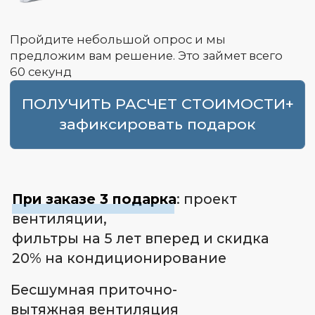
При заказе 3 подарка
: проект
вентиляции,
фильтры на 5 лет вперед и скидка
20% на кондиционирование
Бесшумная приточно-
вытяжная вентиляция
на 20% ниже рынка
с гарантией 5 лет
на все работы
8 причин