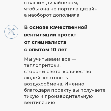
Собственный отдел
проектирования
+ 10 укомплектованных бригад
Онлайн трансляция видео
с объекта в режиме реального
времени на ваш смартфон +
регулярные фотоотчеты
Экономия до 70 000 рублей
в год на электроэнергию
Подберем систему вентиляции
и кондиционирования, которая
будет экономить ваш бюджет