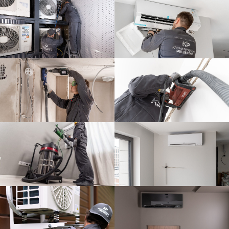
ИНН: 3252010267
КПП: 325201001
Москва Варшавское шоссе
д.47, к.4, оф. 310
+7 (495) 212-07-78
Политика конфиденциальности
Политика обработки персональных данных
Согласие на обработку персональных данных