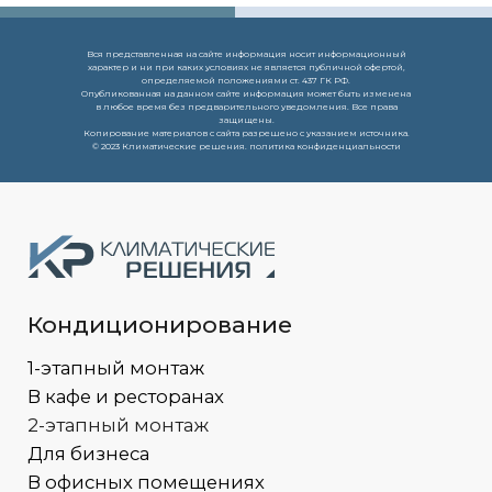
Вся представленная на сайте информация носит информационный
характер и ни при каких условиях не является публичной офертой,
определяемой положениями ст. 437 ГК РФ.
Опубликованная на данном сайте информация может быть изменена
в любое время без предварительного уведомления. Все права
защищены.
Копирование материалов с сайта разрешено с указанием источника.
© 2023 Климатические решения. политика конфиденциальности