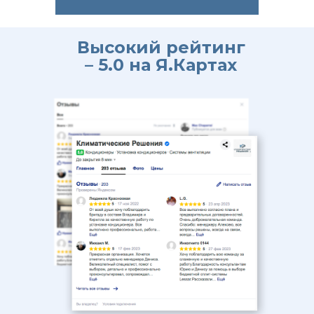
Высокий рейтинг
– 5.0 на Я.Картах