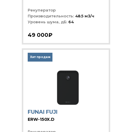
Рекуператор
Производительность:
48.5 м3/ч
Уровень шума, дБ:
64
49 000₽
Хит продаж
FUNAI FUJI
ERW-150X.D
Рекуператор